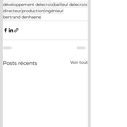
développement delecroix
bailleul delecroix
directeur
production
ingénieur
bertrand denhaene
Voir tout
Posts récents