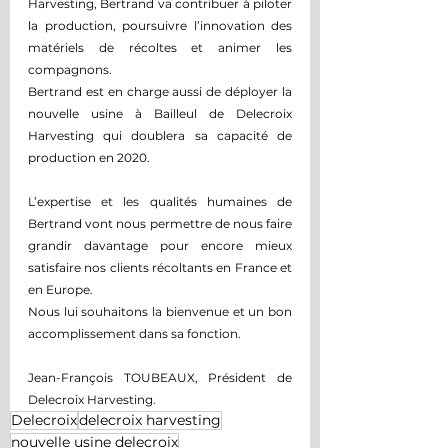
Harvesting, Bertrand va contribuer à piloter 
la production, poursuivre l’innovation des 
matériels de récoltes et animer les 
compagnons.
Bertrand est en charge aussi de déployer la 
nouvelle usine à Bailleul de Delecroix 
Harvesting qui doublera sa capacité de 
production en 2020.
L’expertise et les qualités humaines de 
Bertrand vont nous permettre de nous faire 
grandir davantage pour encore mieux 
satisfaire nos clients récoltants en France et 
en Europe.
Nous lui souhaitons la bienvenue et un bon 
accomplissement dans sa fonction.
Jean-François TOUBEAUX, Président de 
Delecroix Harvesting.
Delecroix
delecroix harvesting
nouvelle usine delecroix