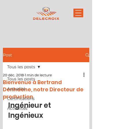
Post
Tous les posts
20 déc. 2018
1 min de lecture
Tous les posts
Bienvenue à Bertrand
Denhaene, notre Directeur de
Actualité
production
Certifications
Ingénieur et 
Actualités
Ingénieux