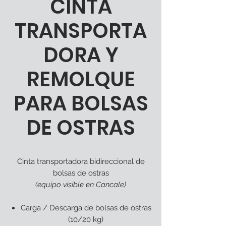
CINTA
TRANSPORTA
DORA Y
REMOLQUE
PARA BOLSAS
DE OSTRAS
Cinta transportadora bidireccional de
bolsas de ostras
(equipo visible en Cancale)
Carga / Descarga de
bolsas de ostras
(10/20 kg)