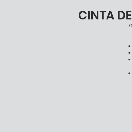
CINTA D
G