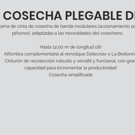
E COSECHA PLEGABLE D
ama de
cinta de cosecha de banda modulares
(accionamiento p
piñones), adaptadas a las necesidades del cosechero.
Hasta 12,00 m de
longitud útil
Alfombra complementaria
al remolque Delecroix o La Breton
Cinturón de recolección robusto y
versátil
y funcional, con
gra
capacidad
para incrementar la productividad
Cosecha simplificada