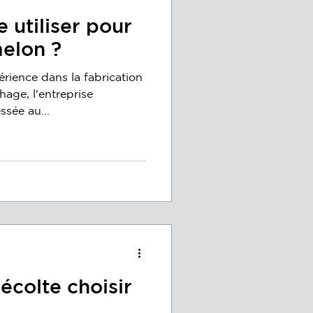
 utiliser pour
melon ?
rience dans la fabrication
hage, l'entreprise
ssée au...
écolte choisir