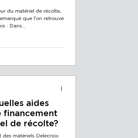
ur du matériel de récolte,
emarqué que l'on retrouve
s : Dans...
elles aides
e financement
l de récolte?
t des matériels Delecroix